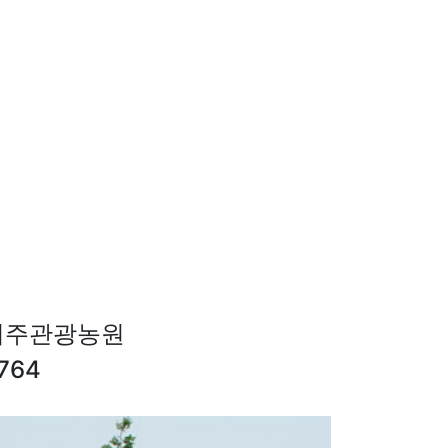
여주관광농원
764