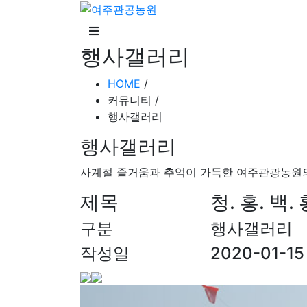
행사갤러리
HOME
/
커뮤니티 /
행사갤러리
행사갤러리
사계절 즐거움과 추억이 가득한 여주관광농원
제목
청. 홍. 백.
구분
행사갤러리
작성일
2020-01-15